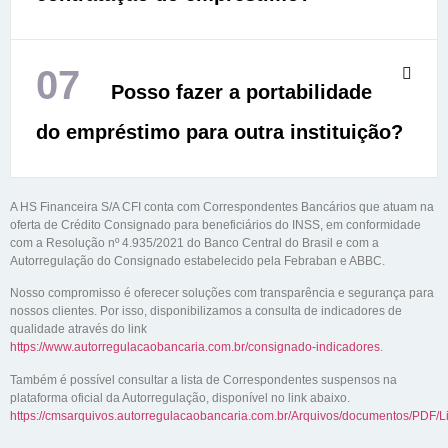
07
Posso fazer a portabilidade
do empréstimo para outra instituição?
A HS Financeira S/A CFI conta com Correspondentes Bancários que atuam na
oferta de Crédito Consignado para beneficiários do INSS, em conformidade
com a Resolução nº 4.935/2021 do Banco Central do Brasil e com a
Autorregulação do Consignado estabelecido pela Febraban e ABBC.
Nosso compromisso é oferecer soluções com transparência e segurança para
nossos clientes. Por isso, disponibilizamos a consulta de indicadores de
qualidade através do link
https://www.autorregulacaobancaria.com.br/consignado-indicadores
.
Também é possível consultar a lista de Correspondentes suspensos na
plataforma oficial da Autorregulação, disponível no link abaixo.
https://cmsarquivos.autorregulacaobancaria.com.br/Arquivos/documentos/P